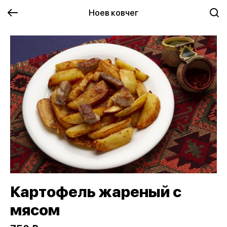
Ноев ковчег
Картофель жареный с
мясом