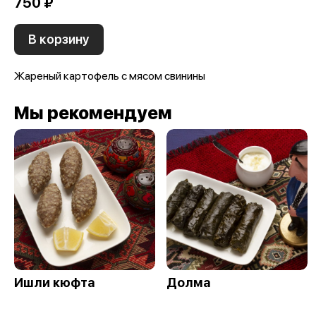
750 ₽
В корзину
Жареный картофель с мясом свинины
Мы рекомендуем
Ишли кюфта
Долма