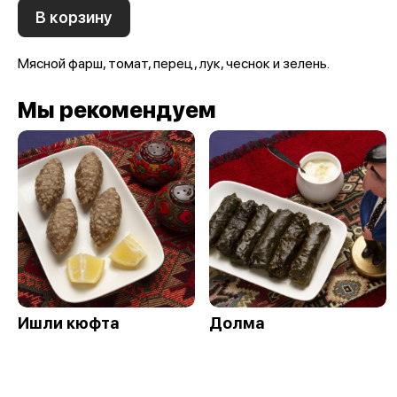
В корзину
Мясной фарш, томат, перец, лук, чеснок и зелень.
Мы рекомендуем
Ишли кюфта
Долма