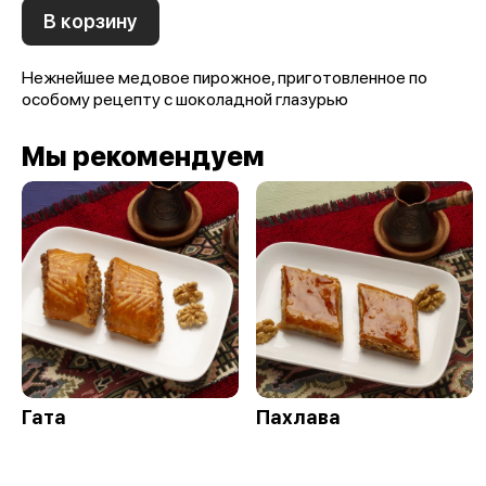
В корзину
Нежнейшее медовое пирожное, приготовленное по
особому рецепту с шоколадной глазурью
Мы рекомендуем
Гата
Пахлава