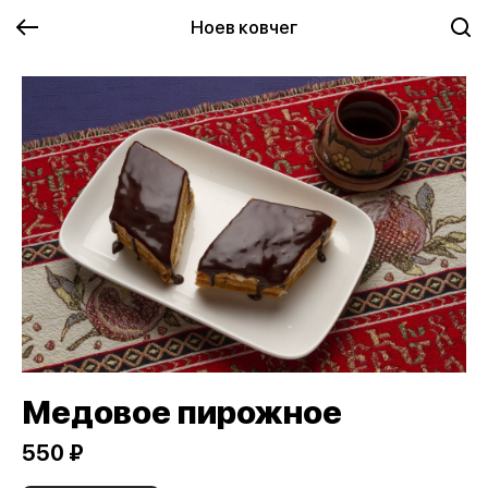
Ноев ковчег
Медовое пирожное
550 ₽